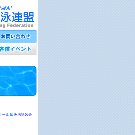
クール
泳法講習会