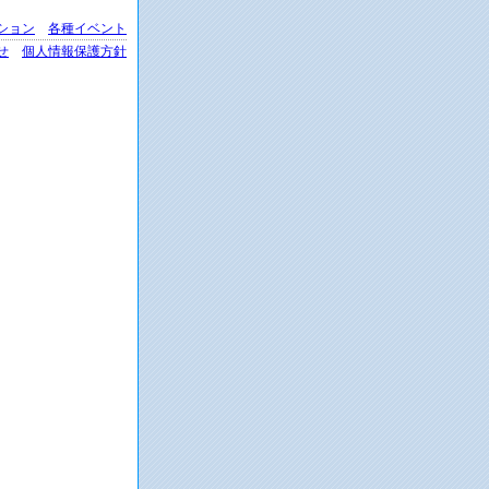
ション
各種イベント
せ
個人情報保護方針