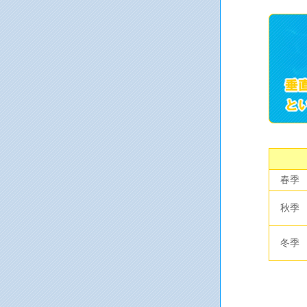
春季
秋季
冬季