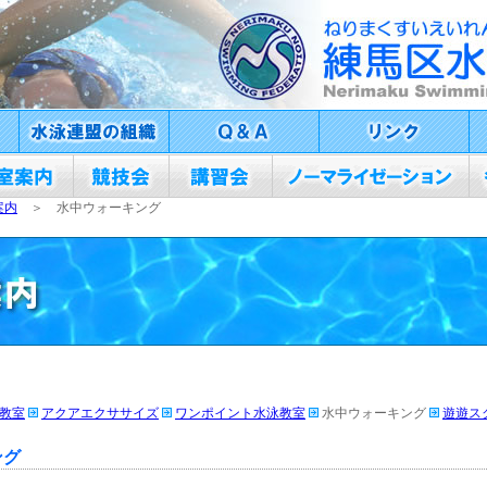
案内
＞ 水中ウォーキング
教室
アクアエクササイズ
ワンポイント水泳教室
水中ウォーキング
遊遊ス
ング