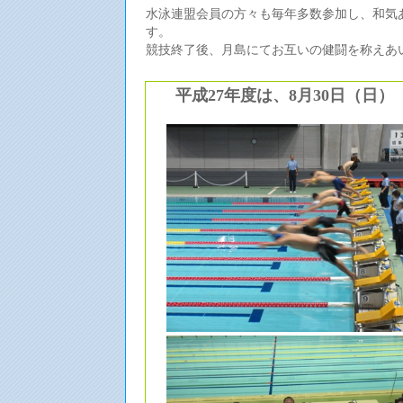
水泳連盟会員の方々も毎年多数参加し、和気
す。
競技終了後、月島にてお互いの健闘を称えあ
平成27年度は、8月30日（日