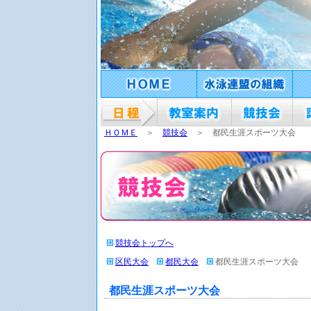
ＨＯＭＥ
＞
競技会
＞ 都民生涯スポーツ大会
競技会トップへ
区民大会
都民大会
都民生涯スポーツ大会
都民生涯スポーツ大会