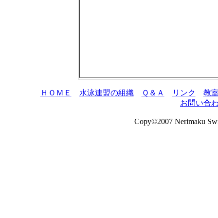
ＨＯＭＥ
水泳連盟の組織
Ｑ＆Ａ
リンク
教
お問い合
Copy©2007 Nerimaku Swimm