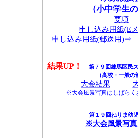
（小中学生
要項
申し込み用紙(Eメ
申し込み用紙(郵送用)
結果UP！
第７９回練馬区民ス
（高校・一般の
大会結果
※大会風景写真はしばらく
第１９回ねりま幼
※大会風景写真