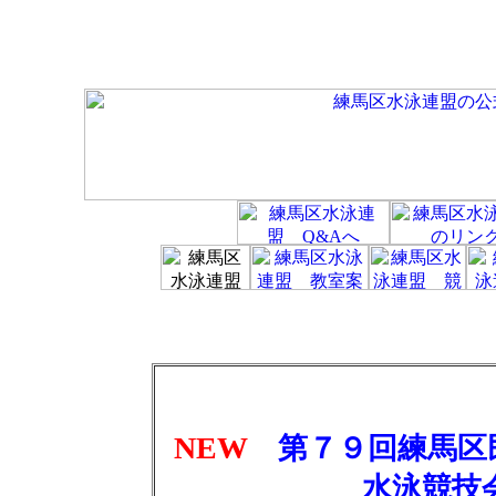
NEW
第７９回練馬区
水泳競技